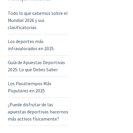
h
f
Todo lo que sabemos sobre el
o
Mundial 2026 y sus
r
clasificatorias
:
Los deportes más
infravalorados en 2025
Guía de Apuestas Deportivas
2025: Lo que Debes Saber
Los Pasatiempos Más
Populares en 2025
¿Puede disfrutar de las
apuestas deportivas hacernos
más activos físicamente?